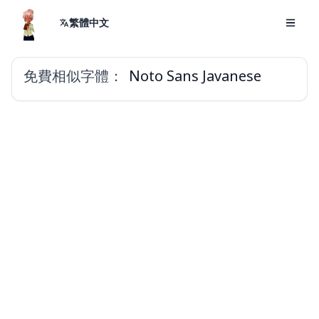
繁體中文
免費相似字體：
Noto Sans Javanese