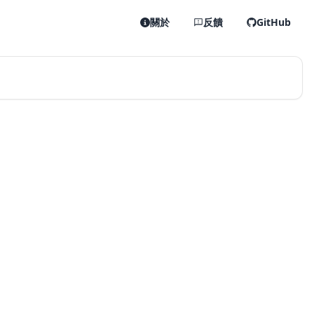
關於
反饋
GitHub