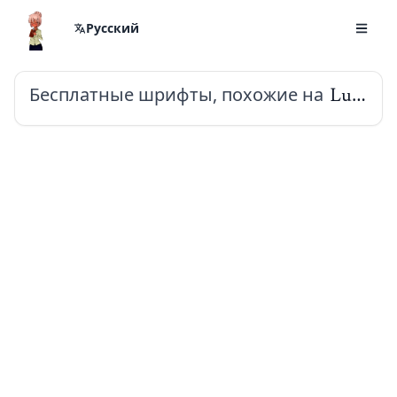
Русский
Бесплатные шрифты, похожие на
Lusitana