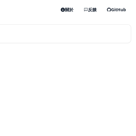
關於
反饋
GitHub