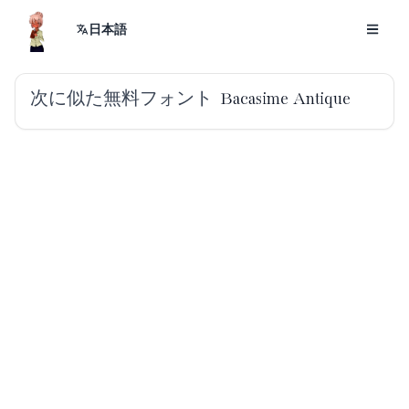
日本語
次に似た無料フォント
Bacasime Antique