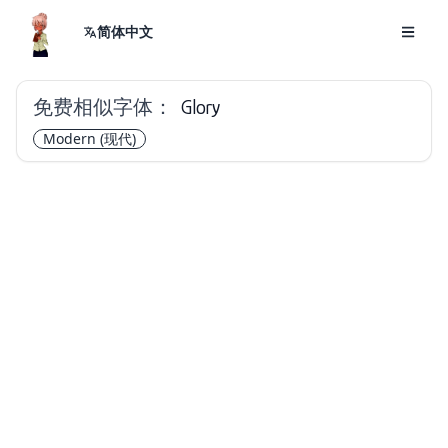
简体中文
免费相似字体：
Glory
Modern
(现代)