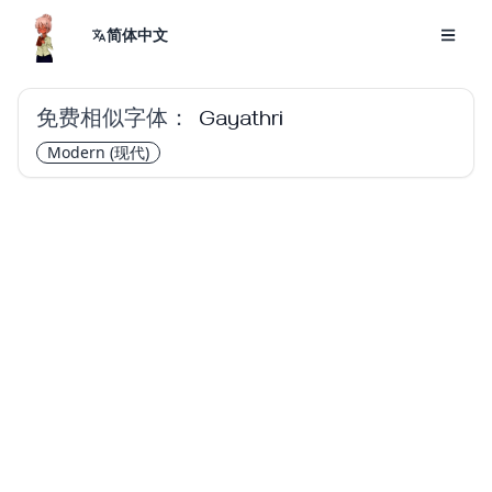
简体中文
免费相似字体：
Gayathri
Modern
(现代)