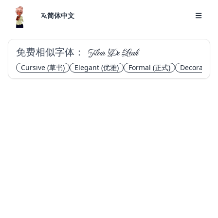
简体中文
免费相似字体：
Fleur De Leah
Cursive
(草书)
Elegant
(优雅)
Formal
(正式)
Decorative