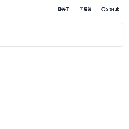
关于
反馈
GitHub