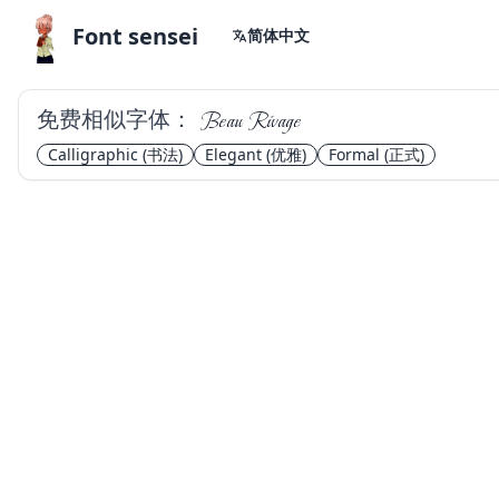
Font sensei
简体中文
免费相似字体：
Beau Rivage
Calligraphic
(书法)
Elegant
(优雅)
Formal
(正式)