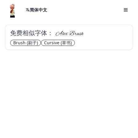
简体中文
免费相似字体：
Alex Brush
Brush
(刷子)
Cursive
(草书)