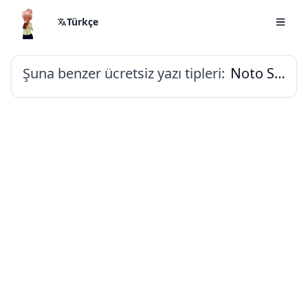
Türkçe
Şuna benzer ücretsiz yazı tipleri:
Noto Sans Khojki