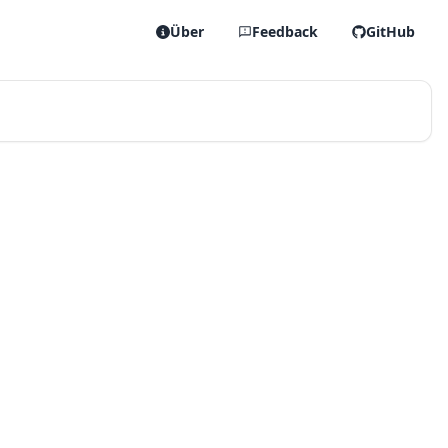
Über
Feedback
GitHub