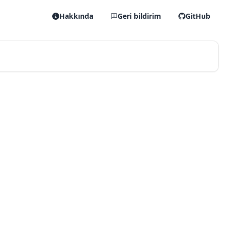
Hakkında
Geri bildirim
GitHub