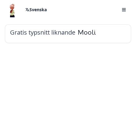
Svenska
Gratis typsnitt liknande
Mooli