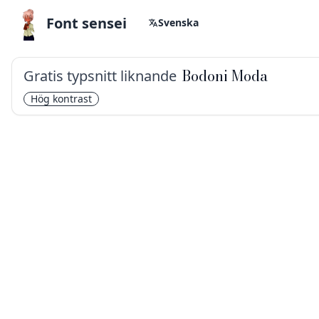
Font sensei
Svenska
Gratis typsnitt liknande
Bodoni Moda
Hög kontrast