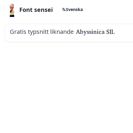
Font sensei
Svenska
Gratis typsnitt liknande
Abyssinica SIL