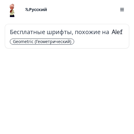
Русский
Бесплатные шрифты, похожие на
Alef
Geometric
(Геометрический)