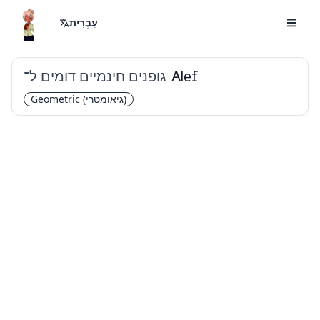
עִבְרִית
גופנים חינמיים דומים ל־
Alef
(גיאומטרי)
Geometric