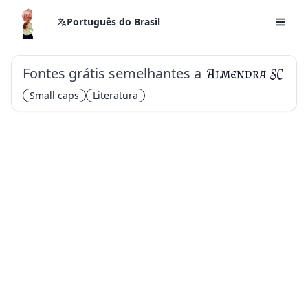
Português do Brasil
Fontes grátis semelhantes a
Almendra SC
Small caps
Literatura