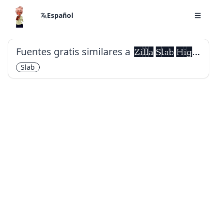
Español
Fuentes gratis similares a
Zilla Slab Highlight
Slab