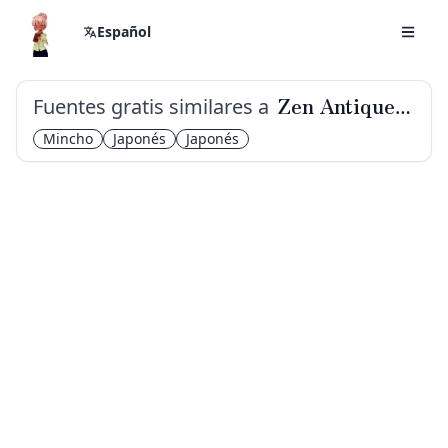
Español
Fuentes gratis similares a
Zen Antique Soft
Mincho
Japonés
Japonés