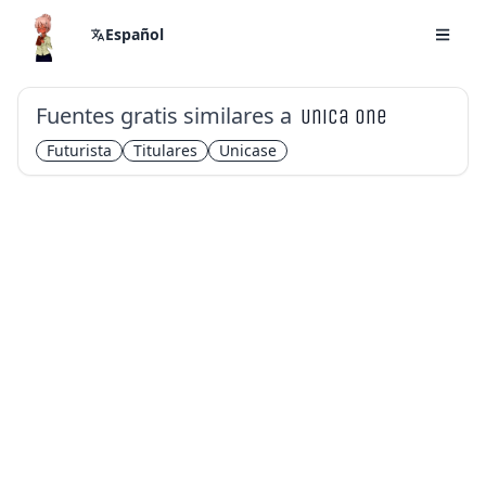
Español
Fuentes gratis similares a
Unica One
Futurista
Titulares
Unicase