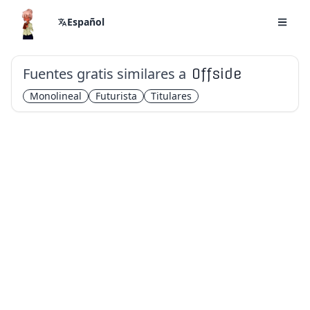
Español
Fuentes gratis similares a
Offside
Monolineal
Futurista
Titulares