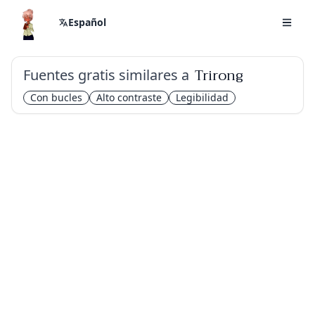
Español
Fuentes gratis similares a
Trirong
Con bucles
Alto contraste
Legibilidad