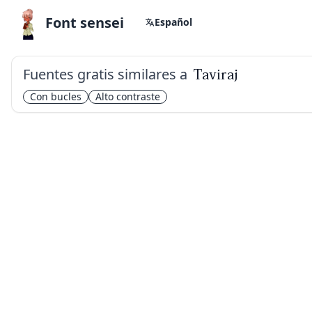
Font sensei
Español
Fuentes gratis similares a
Taviraj
Con bucles
Alto contraste