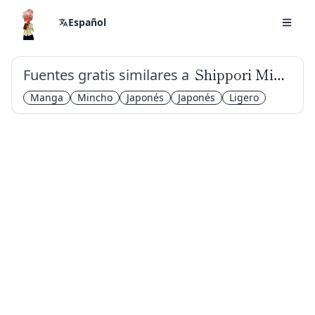
Español
Fuentes gratis similares a
Shippori Mincho B1
Manga
Mincho
Japonés
Japonés
Ligero