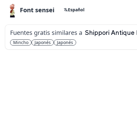
Font sensei
Español
Fuentes gratis similares a
Shippori Antique
Mincho
Japonés
Japonés