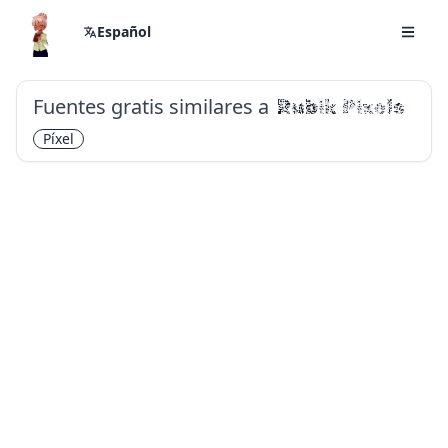
Español
Fuentes gratis similares a
Rubik Pixels
Píxel