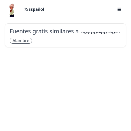
Español
Fuentes gratis similares a
Redacted Script
Alambre