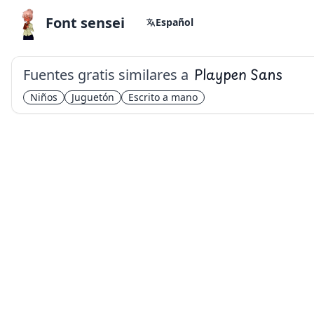
Font sensei
Español
Fuentes gratis similares a
Playpen Sans
Niños
Juguetón
Escrito a mano