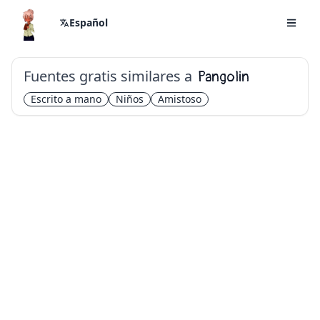
Español
Fuentes gratis similares a
Pangolin
Escrito a mano
Niños
Amistoso