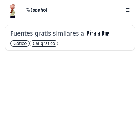
Español
Fuentes gratis similares a
Pirata One
Gótico
Caligráfico