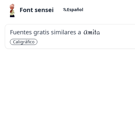
Font sensei
Español
Fuentes gratis similares a
Amita
Caligráfico