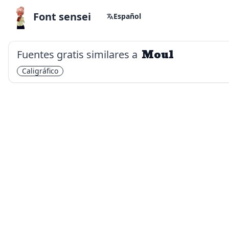
Font sensei
Español
Fuentes gratis similares a
Moul
Caligráfico