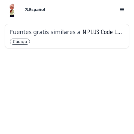
Español
Fuentes gratis similares a
M PLUS Code Latin
Código