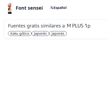
Font sensei
Español
Fuentes gratis similares a
M PLUS 1p
Kaku gótico
Japonés
Japonés