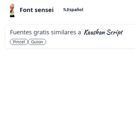
Font sensei
Español
Fuentes gratis similares a
Kaushan Script
Pincel
Guion