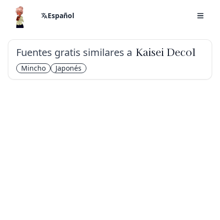
Español
Fuentes gratis similares a
Kaisei Decol
Mincho
Japonés