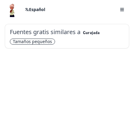
Español
Fuentes gratis similares a
Gurajada
Tamaños pequeños