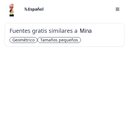
Español
Fuentes gratis similares a
Mina
Geométrico
Tamaños pequeños