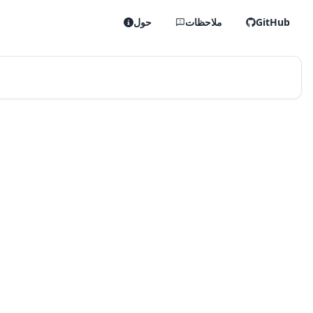
GitHub
ملاحظات
حول