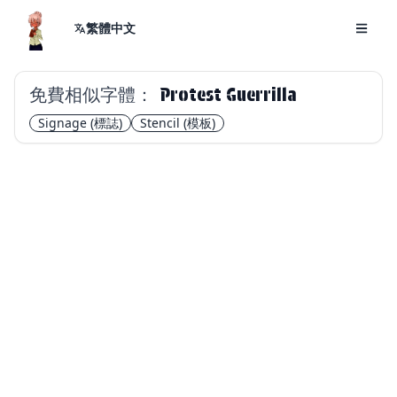
繁體中文
免費相似字體：
Protest Guerrilla
Signage
(標誌)
Stencil
(模板)