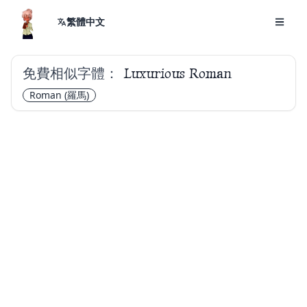
繁體中文
免費相似字體：
Luxurious Roman
Roman
(羅馬)