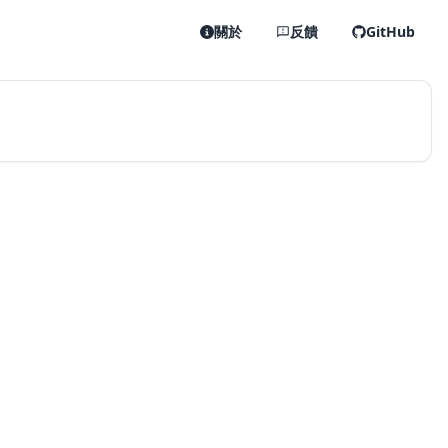
關於
反饋
GitHub