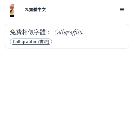
繁體中文
免費相似字體：
Calligraffitti
Calligraphic
(書法)