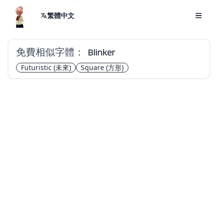
繁體中文
免費相似字體：
Blinker
Futuristic
(未來)
Square
(方形)