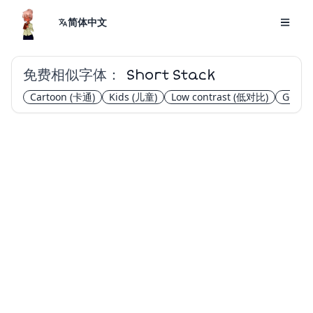
简体中文
免费相似字体：
Short Stack
Cartoon
(卡通)
Kids
(儿童)
Low contrast
(低对比)
Geome