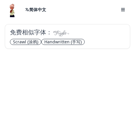
简体中文
免费相似字体：
Fuggles
Scrawl
(涂鸦)
Handwritten
(手写)