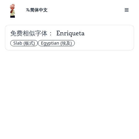
简体中文
免费相似字体：
Enriqueta
Slab
(板式)
Egyptian
(埃及)