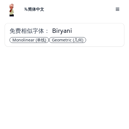
简体中文
免费相似字体：
Biryani
Monolinear
(单线)
Geometric
(几何)